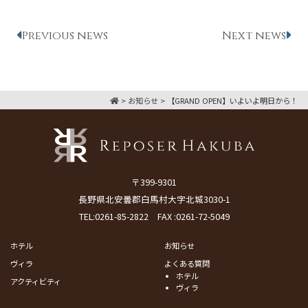
Previous news
Next news
>
お知らせ
>
【GRAND OPEN】いよいよ明日から！
〒399-9301
長野県北安曇郡白馬村大字北城3030-1
TEL:
0261-85-2822
FAX :0261-72-5049
ホテル
お知らせ
ヴィラ
よくある質問
ホテル
アクティビティ
ヴィラ