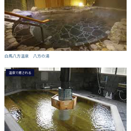
白馬八方温泉 八方の湯
温泉で癒される