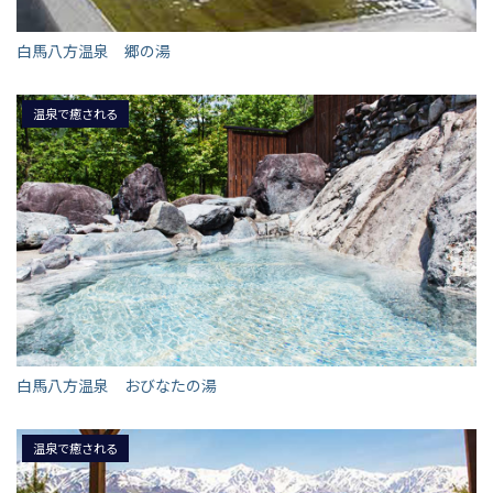
白馬八方温泉 郷の湯
温泉で癒される
白馬八方温泉 おびなたの湯
温泉で癒される