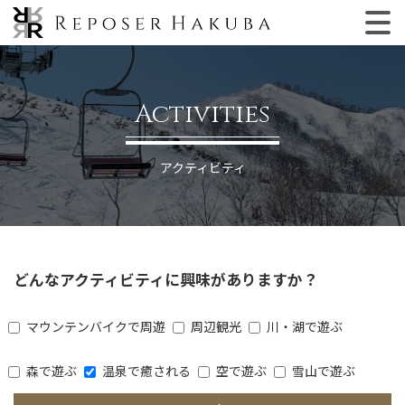
Activities
アクティビティ
どんなアクティビティに興味がありますか？
マウンテンバイクで周遊
周辺観光
川・湖で遊ぶ
森で遊ぶ
温泉で癒される
空で遊ぶ
雪山で遊ぶ