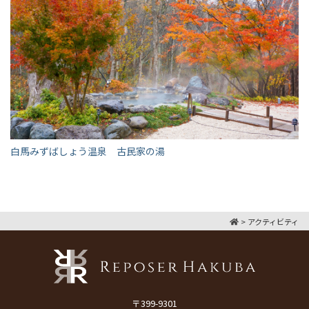
白馬みずばしょう温泉 古民家の湯
>
アクティビティ
〒399-9301