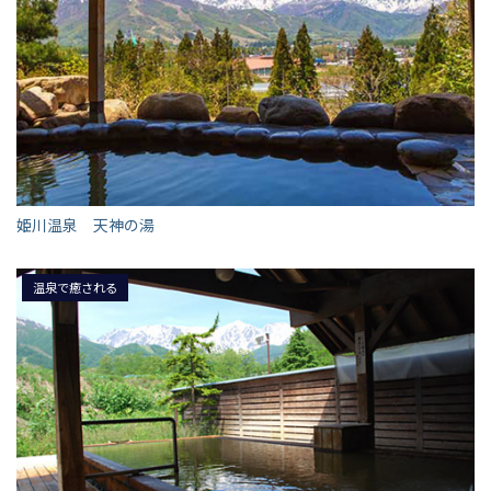
姫川温泉 天神の湯
温泉で癒される