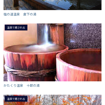
塩の道温泉 倉下の湯
温泉で癒される
かたくり温泉 十郎の湯
温泉で癒される