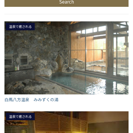
温泉で癒される
白馬八方温泉 みみずくの湯
温泉で癒される