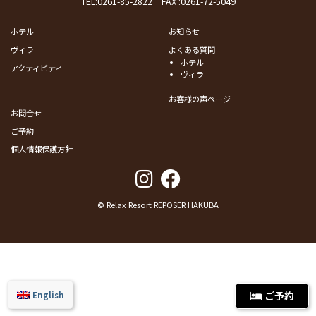
TEL:
0261-85-2822
FAX :0261-72-5049
ホテル
お知らせ
ヴィラ
よくある質問
ホテル
アクティビティ
ヴィラ
お客様の声ページ
お問合せ
ご予約
個人情報保護方針
© Relax Resort REPOSER HAKUBA
ご予約
English