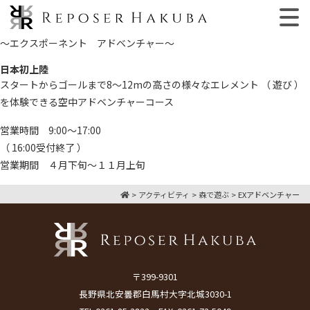
～エクスポーネント アドベンチャー～
日本初上陸
スタートからゴールまで8～12mの高さの様々なエレメント （ 遊び ）
を体験できる空中アドベンチャーコース
営業時間 9:00～17:00
（ 16:00受付終了 ）
営業期間 ４月下旬～１１月上旬
>
アクティビティ
>
森で遊ぶ
>
EXアドベンチャー
〒399-9301
長野県北安曇郡白馬村大字北城3030-1